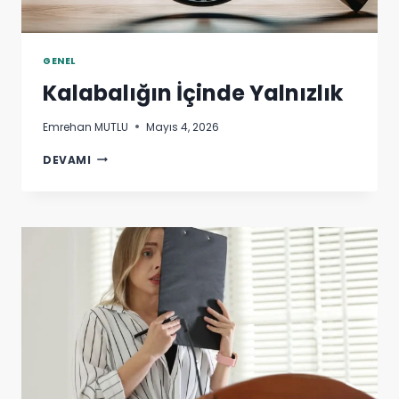
GENEL
Kalabalığın İçinde Yalnızlık
Emrehan MUTLU
Mayıs 4, 2026
KALABALIĞIN
DEVAMI
İÇINDE
YALNIZLIK