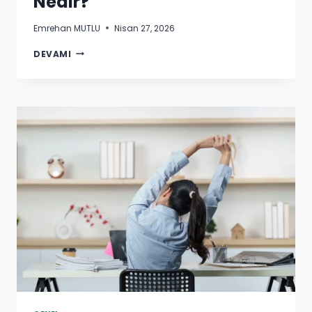
Nedir?
Emrehan MUTLU
Nisan 27, 2026
UÇUŞ
DEVAMI
FOBISI
(AEROFOBI)
NEDIR?