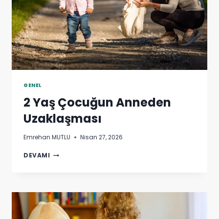
GENEL
2 Yaş Çocuğun Anneden
Uzaklaşması
Emrehan MUTLU
Nisan 27, 2026
2
DEVAMI
YAŞ
ÇOCUĞUN
ANNEDEN
UZAKLAŞMASI