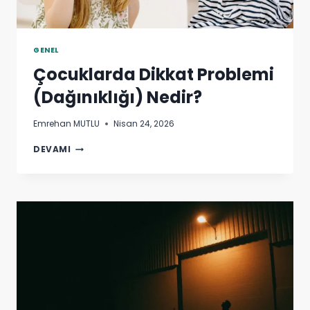
GENEL
Çocuklarda Dikkat Problemi
(Dağınıklığı) Nedir?
Emrehan MUTLU
Nisan 24, 2026
ÇOCUKLARDA
DEVAMI
DIKKAT
PROBLEMI
(DAĞINIKLIĞI)
NEDIR?