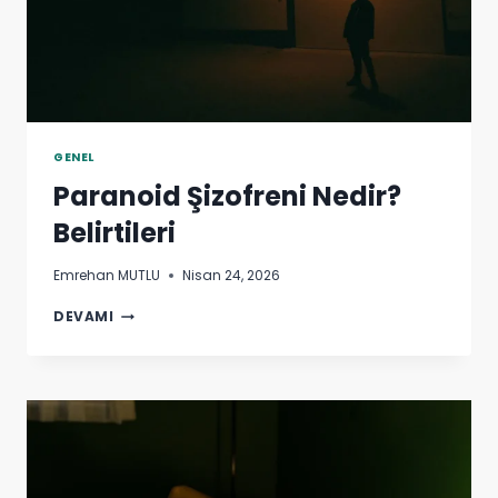
GENEL
Paranoid Şizofreni Nedir?
Belirtileri
Emrehan MUTLU
Nisan 24, 2026
PARANOID
DEVAMI
ŞIZOFRENI
NEDIR?
BELIRTILERI