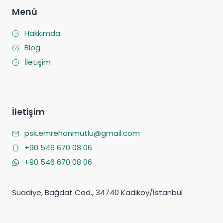
Menü
Hakkımda
Blog
İletişim
İletişim
psk.emrehanmutlu@gmail.com
+90 546 670 08 06
+90 546 670 08 06
Suadiye, Bağdat Cad., 34740 Kadıköy/İstanbul