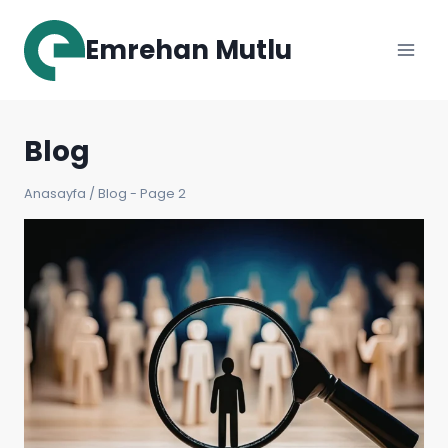
Skip
to
Emrehan Mutlu
content
Blog
Anasayfa
/
Blog
- Page 2