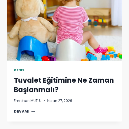
GENEL
Tuvalet Eğitimine Ne Zaman
Başlanmalı?
Emrehan MUTLU
Nisan 27, 2026
TUVALET
DEVAMI
EĞITIMINE
NE
ZAMAN