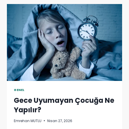
BAŞLANMALI?
GENEL
Gece Uyumayan Çocuğa Ne
Yapılır?
Emrehan MUTLU
Nisan 27, 2026