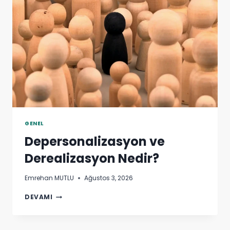
GENEL
Depersonalizasyon ve
Derealizasyon Nedir?
Emrehan MUTLU
Ağustos 3, 2026
DEPERSONALIZASYON
DEVAMI
VE
DEREALIZASYON
NEDIR?