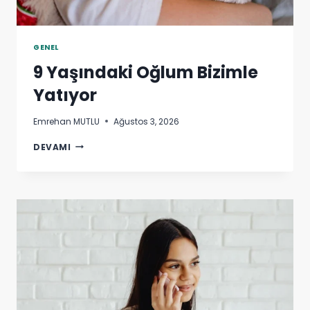
GENEL
9 Yaşındaki Oğlum Bizimle
Yatıyor
Emrehan MUTLU
Ağustos 3, 2026
9
DEVAMI
YAŞINDAKI
OĞLUM
BIZIMLE
YATIYOR