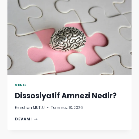
GENEL
Dissosiyatif Amnezi Nedir?
Emrehan MUTLU
Temmuz 13, 2026
DISSOSIYATIF
DEVAMI
AMNEZI
NEDIR?