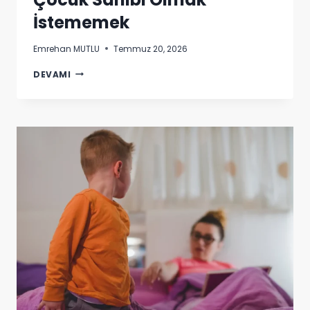
İstememek
Emrehan MUTLU
Temmuz 20, 2026
ÇOCUK
DEVAMI
SAHIBI
OLMAK
İSTEMEMEK