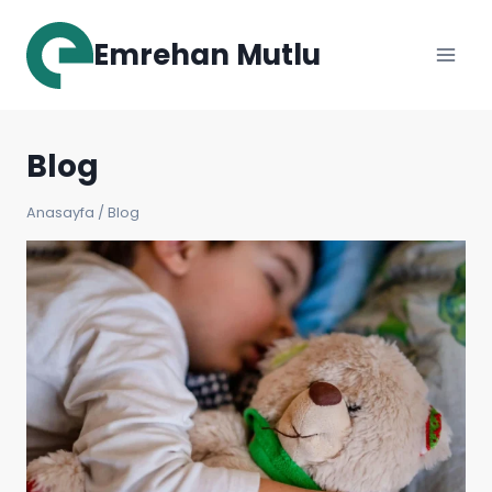
Skip
to
Emrehan Mutlu
content
Blog
Anasayfa
/
Blog