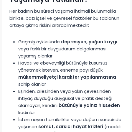
Her kadının bu süreci yaşama ihtimali bulunmakla
birlikte, bazı içsel ve çevresel faktörler bu tablonun
ortaya çıkma riskini artırabilmektedir:
Geçmiş öyküsünde
depresyon, yoğun kaygı
veya farklı bir duygudurum dalgalanması
yaşamış olanlar
Hayatı ve ebeveynliği bütünüyle kusursuz
yönetmek isteyen, esneme payı düşük,
mükemmeliyetçi karakter yapılanmasına
sahip olanlar
Eşinden, ailesinden veya yakın çevresinden
ihtiyaç duyduğu duygusal ve pratik desteği
alamayan, kendini
bütünüyle yalnız hisseden
kadınlar
İstenmeyen hamilelikler veya doğum sürecinde
yaşanan
somut, sarsıcı hayat krizleri
(maddi