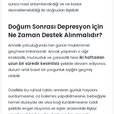
süreci nasıl anlamlandırdığı ve ne kadar
desteklenebildiği ile doğrudan ilişkilidir.
Doğum Sonrası Depresyon için
Ne Zaman Destek Alınmalıdır?
Annelik yolculuğunda her günün mükemmel
geçmesi imkansızdır. Ancak yaşanan o ağır
isteksizlik, mutsuzluk ve çaresizlik hissi
iki haftadan
uzun bir süredir kesintisiz
şekilde devam ediyorsa,
durum artık basit bir yorgunluk eşiğini geçmiş
olabilir.
Özellikle bu ruhsal tablo annenin günlük hayatını
sürdürmesine, öz bakımını yapabilmesine, bebeğiyle
temel düzeyde de olsa bağ kurabilmesine ciddi
şekilde engel oluyorsa ve eşler arasındaki ilişkiyi