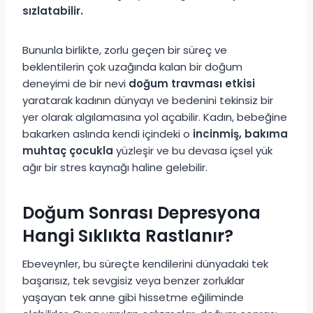
sızlatabilir.
Bununla birlikte, zorlu geçen bir süreç ve
beklentilerin çok uzağında kalan bir doğum
deneyimi de bir nevi
doğum travması etkisi
yaratarak kadının dünyayı ve bedenini tekinsiz bir
yer olarak algılamasına yol açabilir. Kadın, bebeğine
bakarken aslında kendi içindeki o
incinmiş, bakıma
muhtaç çocukla
yüzleşir ve bu devasa içsel yük
ağır bir stres kaynağı haline gelebilir.
Doğum Sonrası Depresyona
Hangi Sıklıkta Rastlanır?
Ebeveynler, bu süreçte kendilerini dünyadaki tek
başarısız, tek sevgisiz veya benzer zorluklar
yaşayan tek anne gibi hissetme eğiliminde