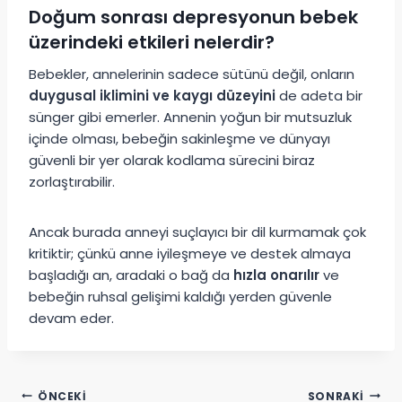
Doğum sonrası depresyonun bebek
üzerindeki etkileri nelerdir?
Bebekler, annelerinin sadece sütünü değil, onların
duygusal iklimini ve kaygı düzeyini
de adeta bir
sünger gibi emerler. Annenin yoğun bir mutsuzluk
içinde olması, bebeğin sakinleşme ve dünyayı
güvenli bir yer olarak kodlama sürecini biraz
zorlaştırabilir.
Ancak burada anneyi suçlayıcı bir dil kurmamak çok
kritiktir; çünkü anne iyileşmeye ve destek almaya
başladığı an, aradaki o bağ da
hızla onarılır
ve
bebeğin ruhsal gelişimi kaldığı yerden güvenle
devam eder.
Yazı
ÖNCEKI
SONRAKI