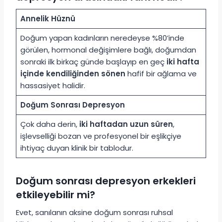
Annelik Hüznü
Doğum yapan kadınların neredeyse %80’inde
görülen, hormonal değişimlere bağlı, doğumdan
sonraki ilk birkaç günde başlayıp en geç
iki hafta
içinde kendiliğinden sönen
hafif bir ağlama ve
hassasiyet halidir.
Doğum Sonrası Depresyon
Çok daha derin,
iki haftadan uzun süren
,
işlevselliği bozan ve profesyonel bir eşlikçiye
ihtiyaç duyan klinik bir tablodur.
Doğum sonrası depresyon erkekleri
etkileyebilir mi?
Evet, sanılanın aksine doğum sonrası ruhsal