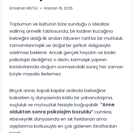
Emrehan MUTLU
Haziran 15, 2026
Toplumun ve kültürün bize sunduğu o idealize
edilmiş annelik tablosunda, bir kadının kucağına
bebeğini aldığı ilk andan itibaren tarifsiz bir mutluluk,
tamamlanmışlık ve doğal bir şefkat dalgasıyla
sarılması beklenir. Ancak gerçek hayatın ve kadın
psikolojisi dediğimiz o derin, karmaşık yapının
koridorlarında doğum sonrasındaki süreç her zaman
böyle masalsı ilerlemez.
Birçok anne, kapalı kapılar ardında bebeğine
bakarken iç dünyasında köklü bir yabancılaşma,
suçluluk ve mutsuzluk hissiyle boğuşabilir.
“Anne
olduktan sonra psikolojim bozuldu”
cümlesi,
ebeveynlik dünyasında en sık fısıldanan ama
ayıplanma korkusuyla en çok gizlenen itiraflardan