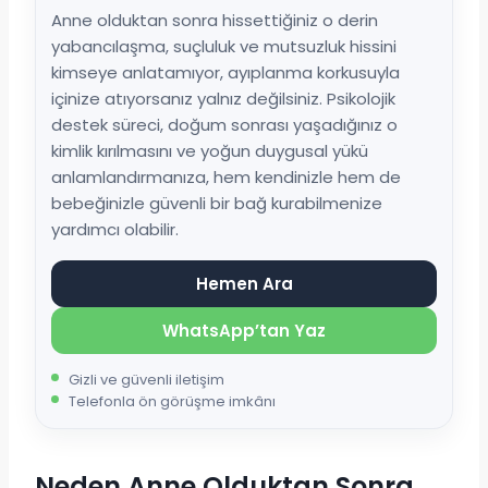
Anne olduktan sonra hissettiğiniz o derin
yabancılaşma, suçluluk ve mutsuzluk hissini
kimseye anlatamıyor, ayıplanma korkusuyla
içinize atıyorsanız yalnız değilsiniz. Psikolojik
destek süreci, doğum sonrası yaşadığınız o
kimlik kırılmasını ve yoğun duygusal yükü
anlamlandırmanıza, hem kendinizle hem de
bebeğinizle güvenli bir bağ kurabilmenize
yardımcı olabilir.
Hemen Ara
WhatsApp’tan Yaz
Gizli ve güvenli iletişim
Telefonla ön görüşme imkânı
Neden Anne Olduktan Sonra