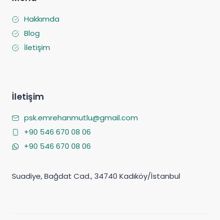
Hakkımda
Blog
İletişim
İletişim
psk.emrehanmutlu@gmail.com
+90 546 670 08 06
+90 546 670 08 06
Suadiye, Bağdat Cad., 34740 Kadıköy/İstanbul