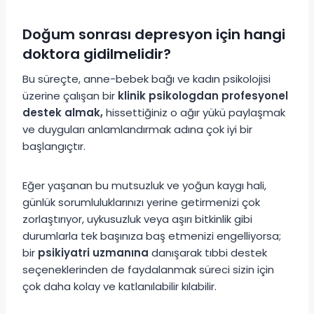
Doğum sonrası depresyon için hangi
doktora gidilmelidir?
Bu süreçte, anne-bebek bağı ve kadın psikolojisi
üzerine çalışan bir
klinik psikologdan profesyonel
destek almak,
hissettiğiniz o ağır yükü paylaşmak
ve duyguları anlamlandırmak adına çok iyi bir
başlangıçtır.
Eğer yaşanan bu mutsuzluk ve yoğun kaygı hali,
günlük sorumluluklarınızı yerine getirmenizi çok
zorlaştırıyor, uykusuzluk veya aşırı bitkinlik gibi
durumlarla tek başınıza baş etmenizi engelliyorsa;
bir
psikiyatri uzmanına
danışarak tıbbi destek
seçeneklerinden de faydalanmak süreci sizin için
çok daha kolay ve katlanılabilir kılabilir.