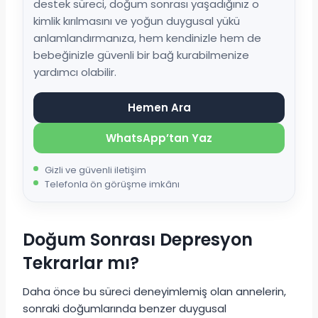
destek süreci, doğum sonrası yaşadığınız o
kimlik kırılmasını ve yoğun duygusal yükü
anlamlandırmanıza, hem kendinizle hem de
bebeğinizle güvenli bir bağ kurabilmenize
yardımcı olabilir.
Hemen Ara
WhatsApp’tan Yaz
Gizli ve güvenli iletişim
Telefonla ön görüşme imkânı
Doğum Sonrası Depresyon
Tekrarlar mı?
Daha önce bu süreci deneyimlemiş olan annelerin,
sonraki doğumlarında benzer duygusal