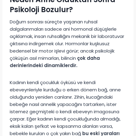
Psikoloji Bozulur?
Doğum sonrası süreçte yaşanan ruhsal
dalgalanmaları sadece ani hormonal düşüşlerle
açıklamak, insan ruhsallığını mekanik bir laboratuvar
çıktısına indirgemek olur. Hormonlar kuşkusuz
bedensel bir motor işlevi görür; ancak psikolojik
çöküşün asıl mimarları, bilincin
çok daha
derinlerindeki dinamiklerdir.
Kadının kendi çocukluk öyküsü ve kendi
ebeveynleriyle kurduğu o erken dönem bağ, anne
olduğunda yeniden canlanır. Zihin, kucağındaki
bebeğe nasıl annelik yapacağını tartarken, ister
istemez geçmişteki o kendi ebeveyn imagosuna
çarpar. Eğer kadının kendi çocukluğunda almadığı,
eksik kalan şefkat ve kapsanma alanları varsa,
bebekle kurulan o çok yakın bağ
bu eski yaraları