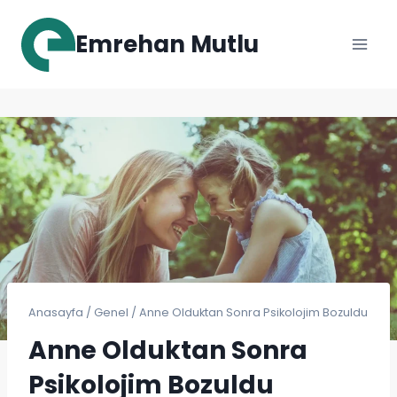
Skip
to
Emrehan Mutlu
content
Anasayfa
/
Genel
/
Anne Olduktan Sonra Psikolojim Bozuldu
Anne Olduktan Sonra
Psikolojim Bozuldu