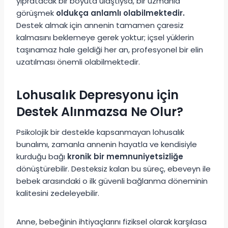
yıpratacak bir boyuta ulaştıysa, bir uzmanla
görüşmek
oldukça anlamlı olabilmektedir.
Destek almak için annenin tamamen çaresiz
kalmasını beklemeye gerek yoktur; içsel yüklerin
taşınamaz hale geldiği her an, profesyonel bir elin
uzatılması önemli olabilmektedir.
Lohusalık Depresyonu için
Destek Alınmazsa Ne Olur?
Psikolojik bir destekle kapsanmayan lohusalık
bunalımı, zamanla annenin hayatla ve kendisiyle
kurduğu bağı
kronik bir memnuniyetsizliğe
dönüştürebilir. Desteksiz kalan bu süreç, ebeveyn ile
bebek arasındaki o ilk güvenli bağlanma döneminin
kalitesini zedeleyebilir.
Anne, bebeğinin ihtiyaçlarını fiziksel olarak karşılasa