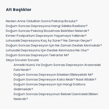
Alt Başlıklar
Neden Anne Olduktan Sonra Psikoloji Bozulur?
Doğum Sonrası Depresyona Hangi Sıklıkta Rastlanır?
Doğum Sonrası Psikoloji Bozulması Belirtileri Nelerdir?
Kimler Postpartum Depresyon Yaşamaya Yatkındır?
Lohusalık Depresyonu Kaç Ay Sürer? Ne Zaman Geçer?
Doğum Sonrası Depresyon Için Ne Zaman Destek Alınmalıdır?
Lohusalık Depresyonu Için Destek Alınmazsa Ne Olur?
Doğum Sonrası Depresyon Tekrarlar Mı?
Sıkça Sorulan Sorular
Annelik Hüznü Ve Doğum Sonrası Depresyon Arasındaki
Fark Nedir?
Doğum Sonrası Depresyon Erkekleri Etkileyebilir Mi?
Doğum Sonrası Depresyon Kalıcı Mıdır? Nasıl Atlatılır?
Doğum Sonrası Depresyon Için Hangi Doktora
Gidilmelidir?
Doğum Sonrası Depresyonun Bebek Üzerindeki Etkileri
Nelerdir?