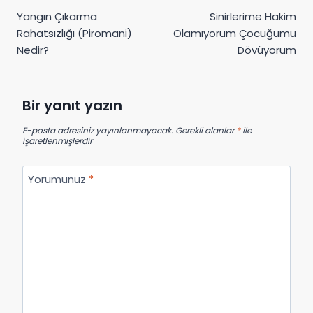
Yangın Çıkarma
Sinirlerime Hakim
gezinmesi
Rahatsızlığı (Piromani)
Olamıyorum Çocuğumu
Nedir?
Dövüyorum
Bir yanıt yazın
E-posta adresiniz yayınlanmayacak.
Gerekli alanlar
*
ile
işaretlenmişlerdir
Yorumunuz
*