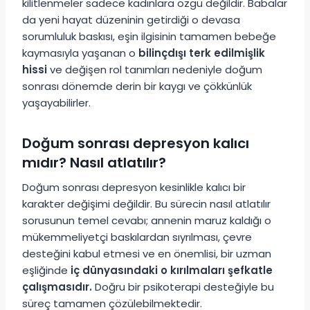
kilitlenmeler sadece kadınlara özgü değildir. Babalar
da yeni hayat düzeninin getirdiği o devasa
sorumluluk baskısı, eşin ilgisinin tamamen bebeğe
kaymasıyla yaşanan o
bilinçdışı terk edilmişlik
hissi
ve değişen rol tanımları nedeniyle doğum
sonrası dönemde derin bir kaygı ve çökkünlük
yaşayabilirler.
Doğum sonrası depresyon kalıcı
mıdır? Nasıl atlatılır?
Doğum sonrası depresyon kesinlikle kalıcı bir
karakter değişimi değildir. Bu sürecin nasıl atlatılır
sorusunun temel cevabı; annenin maruz kaldığı o
mükemmeliyetçi baskılardan sıyrılması, çevre
desteğini kabul etmesi ve en önemlisi, bir uzman
eşliğinde
iç dünyasındaki o kırılmaları şefkatle
çalışmasıdır.
Doğru bir psikoterapi desteğiyle bu
süreç tamamen çözülebilmektedir.