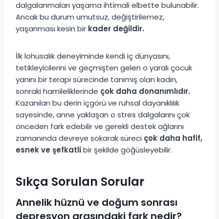
dalgalanmaları yaşama ihtimali elbette bulunabilir.
Ancak bu durum umutsuz, değiştirilemez,
yaşanması kesin bir
kader değildir.
İlk lohusalık deneyiminde kendi iç dünyasını,
tetikleyicilerini ve geçmişten gelen o yaralı çocuk
yanını bir terapi sürecinde tanımış olan kadın,
sonraki hamileliklerinde
çok daha donanımlıdır.
Kazanılan bu derin içgörü ve ruhsal dayanıklılık
sayesinde, anne yaklaşan o stres dalgalarını çok
önceden fark edebilir ve gerekli destek ağlarını
zamanında devreye sokarak süreci
çok daha hafif,
esnek ve şefkatli
bir şekilde göğüsleyebilir.
Sıkça Sorulan Sorular
Annelik hüznü ve doğum sonrası
depresyon arasındaki fark nedir?