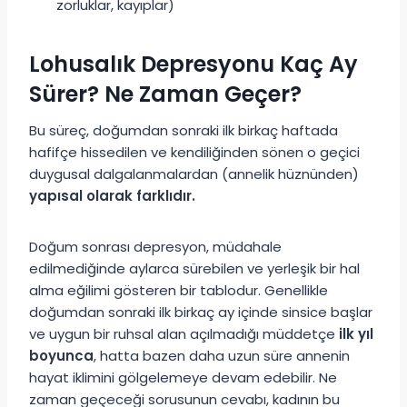
zorluklar, kayıplar)
Lohusalık Depresyonu Kaç Ay
Sürer? Ne Zaman Geçer?
Bu süreç, doğumdan sonraki ilk birkaç haftada
hafifçe hissedilen ve kendiliğinden sönen o geçici
duygusal dalgalanmalardan (annelik hüznünden)
yapısal olarak farklıdır.
Doğum sonrası depresyon, müdahale
edilmediğinde aylarca sürebilen ve yerleşik bir hal
alma eğilimi gösteren bir tablodur. Genellikle
doğumdan sonraki ilk birkaç ay içinde sinsice başlar
ve uygun bir ruhsal alan açılmadığı müddetçe
ilk yıl
boyunca
, hatta bazen daha uzun süre annenin
hayat iklimini gölgelemeye devam edebilir. Ne
zaman geçeceği sorusunun cevabı, kadının bu