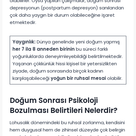
olabilirler. Oysa yapılan çalışmalar, doğum sonrası
depresyonun (postpartum depresyon) sanılandan
çok daha yaygın bir durum olabileceğine işaret
etmektedir.
Yaygınlık:
Dünya genelinde yeni doğum yapmış
her 7 ila 8 anneden birinin
bu süreci farklı
yoğunluklarda deneyimleyebildiği belirtilmektedir.
Yaşanan çökkünlük hissi kişisel bir yetersizlikten
ziyade, doğum sonrasında birçok kadının
karşılaşabileceği
yoğun bir ruhsal mesai
olabilir.
Doğum Sonrası Psikoloji
Bozulması Belirtileri Nelerdir?
Lohusalık dönemindeki bu ruhsal zorlanma, kendisini
hem duygusal hem de zihinsel düzeyde çok belirgin