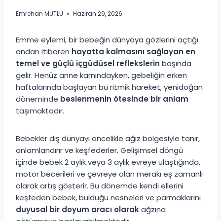
Emrehan MUTLU
Haziran 29, 2026
Emme eylemi, bir bebeğin dünyaya gözlerini açtığı
andan itibaren
hayatta kalmasını sağlayan en
temel ve güçlü içgüdüsel reflekslerin
başında
gelir. Henüz anne karnındayken, gebeliğin erken
haftalarında başlayan bu ritmik hareket, yenidoğan
döneminde
beslenmenin ötesinde bir anlam
taşımaktadır.
Bebekler dış dünyayı öncelikle ağız bölgesiyle tanır,
anlamlandırır ve keşfederler. Gelişimsel döngü
içinde bebek 2 aylık veya 3 aylık evreye ulaştığında,
motor becerileri ve çevreye olan merakı eş zamanlı
olarak artış gösterir. Bu dönemde kendi ellerini
keşfeden bebek, bulduğu nesneleri ve parmaklarını
duyusal bir doyum aracı olarak
ağzına