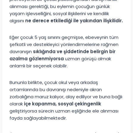
alınması gerektiği, bu eylemin çocuğun günlük
yaşam işlevselliğini, sosyal ilişkilerini ve kendilik
algısını
ne derece etkilediği ile yakından ilişkilidir.
Eğer çocuk 5 yaş sınırını geçmişse, ebeveynin tüm
şefkatli ve destekleyici yönlendirmelerine rağmen
davranışın
sıklığında ve şiddetinde belirgin bir
azalma gözlenmiyorsa
uzman görüşü almak
anlamlı bir seçenek olabilir.
Bununla birlikte, çocuk okul veya arkadaş
ortamlarında bu davranışı nedeniyle akran
zorbalığına maruz kalıyor, alay ediliyor ve buna bağlı
olarak
içe kapanma, sosyal çekingenlik
geliştiriyorsa sürecin uzman eşliğinde ele alınması
fayda sağlayabilmektedir.