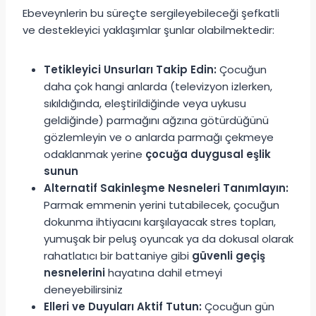
Ebeveynlerin bu süreçte sergileyebileceği şefkatli
ve destekleyici yaklaşımlar şunlar olabilmektedir:
Tetikleyici Unsurları Takip Edin:
Çocuğun
daha çok hangi anlarda (televizyon izlerken,
sıkıldığında, eleştirildiğinde veya uykusu
geldiğinde) parmağını ağzına götürdüğünü
gözlemleyin ve o anlarda parmağı çekmeye
odaklanmak yerine
çocuğa duygusal eşlik
sunun
Alternatif Sakinleşme Nesneleri Tanımlayın:
Parmak emmenin yerini tutabilecek, çocuğun
dokunma ihtiyacını karşılayacak stres topları,
yumuşak bir peluş oyuncak ya da dokusal olarak
rahatlatıcı bir battaniye gibi
güvenli geçiş
nesnelerini
hayatına dahil etmeyi
deneyebilirsiniz
Elleri ve Duyuları Aktif Tutun:
Çocuğun gün