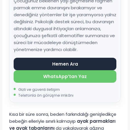
Çocuğunuz beklenen yaşı geçmesine rağmen
parmak emme davranışını bırakamıyor ve
denediğiniz yöntemler bir işe yaramıyorsa yalnız
değilsiniz. Psikolojik destek süreci, bu davranışın
altındaki duygusal ihtiyaçları anlamanıza,
çocuğunuza şefkatli alternatifler sunmanıza ve
süreci bir mücadeleye dönüştürmeden
yönetmenize yardımcı olabilir.
Hemen Ara
WhatsApp’tan Yaz
Gizli ve güvenli iletişim
Telefonla ön görüşme imkânı
Kısa bir süre sonra, beden farkındalığı genişledikçe
bebeğin elleriyle sınırlı kalmayıp
ayak parmakları
ve ayak tabanlarını
da yakalayarak ağzına