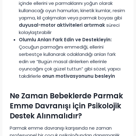
içinde ellerini ve parmaklarını yoğun olarak
kullanacağı oyun hamurları, kinetik kumlar, resim
yapma, kil çalışmaları veya parmak boyası gibi
duyusal-motor aktiviteleri artırmak
süreci
kolaylaştırabilir
Olumlu Anları Fark Edin ve Destekleyin:
Çocuğun parmağını emmediği, ellerini
serbestçe kullanarak odaklandığı anları fark
edin ve “Bugün masal dinlerken ellerinle
oyuncağını çok güzel tuttun” gibi sözel, yapıcı
takdirlerle
onun motivasyonunu besleyin
Ne Zaman Bebeklerde Parmak
Emme Davranışı için Psikolojik
Destek Alınmalıdır?
Parmak emme davranışı karşısında ne zaman
profesyonel bir çocuk psikoloğundan danışmanlık