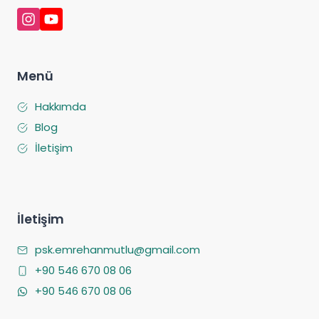
Menü
Hakkımda
Blog
İletişim
İletişim
psk.emrehanmutlu@gmail.com
+90 546 670 08 06
+90 546 670 08 06