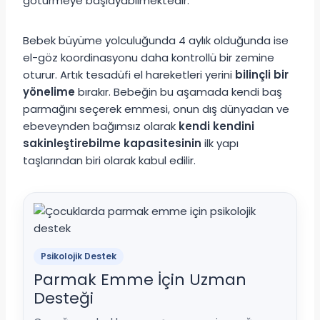
götürmeye başlayabilmektedir.
Bebek büyüme yolculuğunda 4 aylık olduğunda ise
el-göz koordinasyonu daha kontrollü bir zemine
oturur. Artık tesadüfi el hareketleri yerini
bilinçli bir
yönelime
bırakır. Bebeğin bu aşamada kendi baş
parmağını seçerek emmesi, onun dış dünyadan ve
ebeveynden bağımsız olarak
kendi kendini
sakinleştirebilme kapasitesinin
ilk yapı
taşlarından biri olarak kabul edilir.
Psikolojik Destek
Parmak Emme İçin Uzman
Desteği