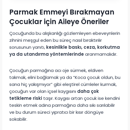
Parmak Emmeyi Bırakmayan
Çocuklar için Aileye Öneriler
Çocuğunda bu alışkanlığı gözlemleyen ebeveynlerin
zihnini meşgul eden bu süreç nasıl bıraktırılır
sorusunun yanıtı,
kesinlikle baskı, ceza, korkutma
ya da utandırma yöntemlerinde
aranmamalıdır.
Çocuğun parmağına acı oje sürmek, eldiven
takmak, elini bağlamak ya da “Koca çocuk oldun, bu
sana hiç yakışmıyor” gibi eleştirel cümleler kurmak,
çocuğun var olan içsel kaygısını
daha çok
tetikleme riski
taşır. Kaygısı artan çocuk ise kendini
teskin etmek adına parmağına daha sıkı sarılabilir
ve bu durum süreci yıpratıcı bir kısır döngüye
sokabilir.