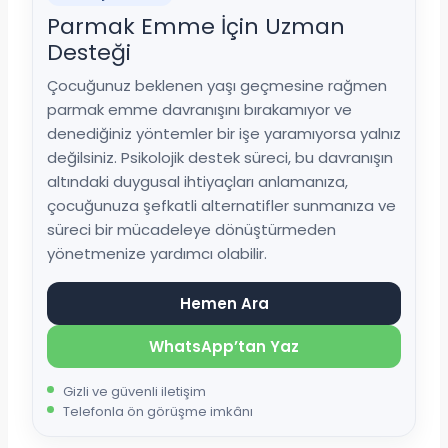
Parmak Emme İçin Uzman
Desteği
Çocuğunuz beklenen yaşı geçmesine rağmen
parmak emme davranışını bırakamıyor ve
denediğiniz yöntemler bir işe yaramıyorsa yalnız
değilsiniz. Psikolojik destek süreci, bu davranışın
altındaki duygusal ihtiyaçları anlamanıza,
çocuğunuza şefkatli alternatifler sunmanıza ve
süreci bir mücadeleye dönüştürmeden
yönetmenize yardımcı olabilir.
Hemen Ara
WhatsApp’tan Yaz
Gizli ve güvenli iletişim
Telefonla ön görüşme imkânı