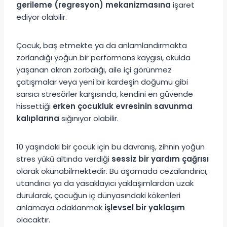
gerileme (regresyon) mekanizmasına
işaret
ediyor olabilir.
Çocuk, baş etmekte ya da anlamlandırmakta
zorlandığı yoğun bir performans kaygısı, okulda
yaşanan akran zorbalığı, aile içi görünmez
çatışmalar veya yeni bir kardeşin doğumu gibi
sarsıcı stresörler karşısında, kendini en güvende
hissettiği
erken çocukluk evresinin savunma
kalıplarına
sığınıyor olabilir.
10 yaşındaki bir çocuk için bu davranış, zihnin yoğun
stres yükü altında verdiği
sessiz bir yardım çağrısı
olarak okunabilmektedir. Bu aşamada cezalandırıcı,
utandırıcı ya da yasaklayıcı yaklaşımlardan uzak
durularak, çocuğun iç dünyasındaki kökenleri
anlamaya odaklanmak
işlevsel bir yaklaşım
olacaktır.