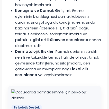
hazırlayabilmektedir
Konuşma ve Damak Gelişimi:
Emme
eyleminin kronikleşmesi damak kubbesinin
daralmasına yol açarak, konuşma esnasında
bazı harflerin (özellikle s, z, t, d gibi) doğru
telaffuz edilmesini zorlaştırabilmekte ve
pelteklik gibi artikülasyon sorunlarına
neden
olabilmektedir
Dermatolojik Riskler:
Parmak derisinin sürekli
nemli ve tükürükle temas halinde olması, tırnak
çevresinde tahrişlere, nasırlaşmalara, deri
çatlaklarına ve mikroplara bağlı
lokal cilt
sorunlarına
yol açabilmektedir
Psikolojik Destek