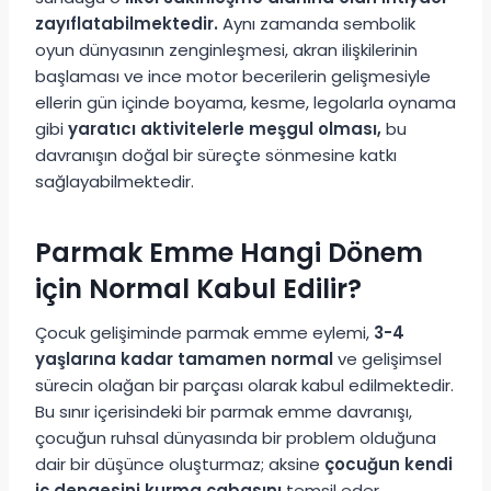
zayıflatabilmektedir.
Aynı zamanda sembolik
oyun dünyasının zenginleşmesi, akran ilişkilerinin
başlaması ve ince motor becerilerin gelişmesiyle
ellerin gün içinde boyama, kesme, legolarla oynama
gibi
yaratıcı aktivitelerle meşgul olması,
bu
davranışın doğal bir süreçte sönmesine katkı
sağlayabilmektedir.
Parmak Emme Hangi Dönem
için Normal Kabul Edilir?
Çocuk gelişiminde parmak emme eylemi,
3-4
yaşlarına kadar tamamen normal
ve gelişimsel
sürecin olağan bir parçası olarak kabul edilmektedir.
Bu sınır içerisindeki bir parmak emme davranışı,
çocuğun ruhsal dünyasında bir problem olduğuna
dair bir düşünce oluşturmaz; aksine
çocuğun kendi
iç dengesini kurma çabasını
temsil eder.