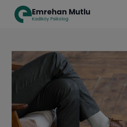
Skip
Emrehan Mutlu
to
content
Kadiköy Psikolog