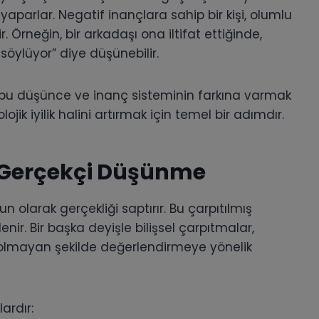
aparlar. Negatif inançlara sahip bir kişi, olumlu
ir. Örneğin, bir arkadaşı ona iltifat ettiğinde,
öylüyor” diye düşünebilir.
 bu düşünce ve inanç sisteminin farkına varmak
ojik iyilik halini artırmak için temel bir adımdır.
e Gerçekçi Düşünme
 olarak gerçekliği saptırır. Bu çarpıtılmış
enir. Bir başka deyişle bilişsel çarpıtmalar,
el olmayan şekilde değerlendirmeye yönelik
ardır: