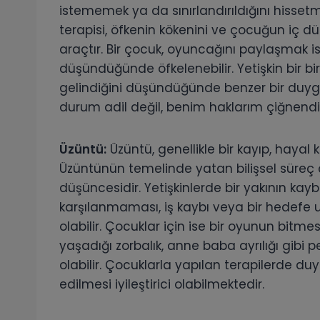
istememek ya da sınırlandırıldığını hissetm
terapisi, öfkenin kökenini ve çocuğun iç 
araçtır. Bir çocuk, oyuncağını paylaşmak is
düşündüğünde öfkelenebilir. Yetişkin bir b
gelindiğini düşündüğünde benzer bir duygu
durum adil değil, benim haklarım çiğnendi.”
Üzüntü:
Üzüntü, genellikle bir kayıp, hayal kı
Üzüntünün temelinde yatan bilişsel süreç 
düşüncesidir. Yetişkinlerde bir yakının kaybı, b
karşılanmaması, iş kaybı veya bir hedefe
olabilir. Çocuklar için ise bir oyunun bitm
yaşadığı zorbalık, anne baba ayrılığı gib
olabilir. Çocuklarla yapılan terapilerde du
edilmesi iyileştirici olabilmektedir.