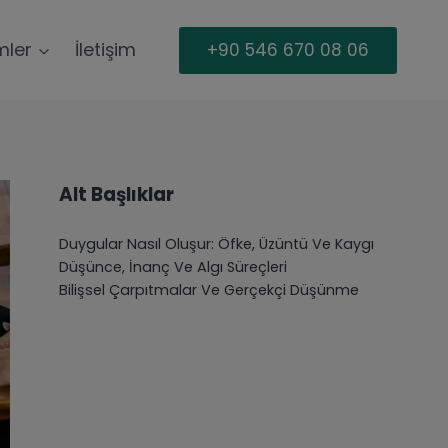
mler
İletişim
+90 546 670 08 06
Alt Başlıklar
Duygular Nasıl Oluşur: Öfke, Üzüntü Ve Kaygı
Düşünce, İnanç Ve Algı Süreçleri
Bilişsel Çarpıtmalar Ve Gerçekçi Düşünme