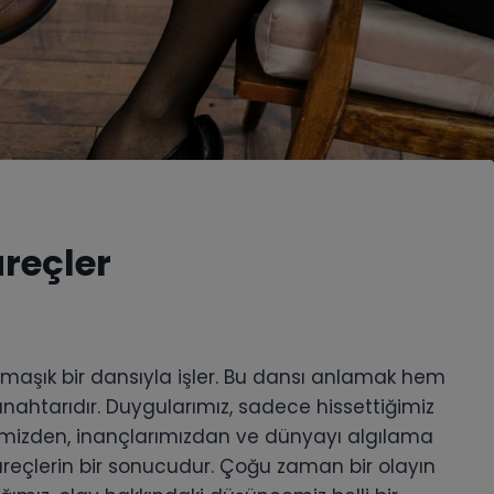
üreçler
rmaşık bir dansıyla işler. Bu dansı anlamak hem
ahtarıdır. Duygularımız, sadece hissettiğimiz
imizden, inançlarımızdan ve dünyayı algılama
üreçlerin bir sonucudur. Çoğu zaman bir olayın