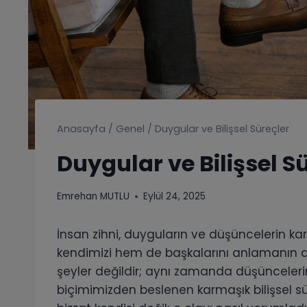
Anasayfa
/
Genel
/
Duygular ve Bilişsel Süreçler
Duygular ve Bilişsel S
Emrehan MUTLU
Eylül 24, 2025
İnsan zihni, duyguların ve düşüncelerin ka
kendimizi hem de başkalarını anlamanın an
şeyler değildir; aynı zamanda düşünceler
biçimimizden beslenen karmaşık bilişsel s