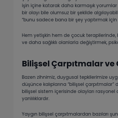
işin içine katarak daha karmaşık yorumlar y
bir olayı bile olumsuz bir şekilde algılayabil
“bunu sadece bana bir şey yaptırmak için s
Hem yetişkin hem de çocuk terapilerinde,
ve daha sağlıklı olanlarla değiştirmek, psikol
Bilişsel Çarpıtmalar v
Bazen zihnimiz, duygusal tepkilerimize uygun
düşünce kalıplarına “bilişsel çarpıtmalar” d
bilişsel sistem içerisinde olayları rasyon
yanlılıklardır.
Yaygın bilişsel çarpıtmalardan bazıları şunl