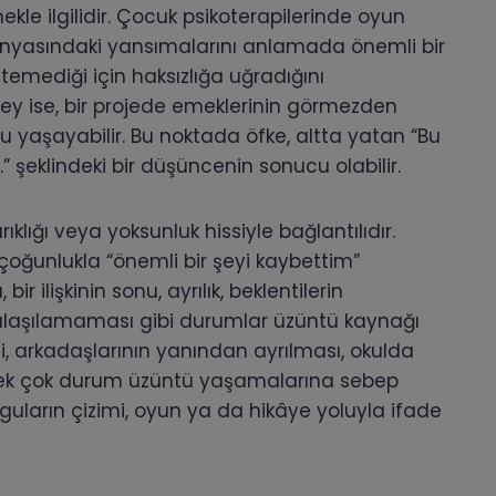
ekle ilgilidir. Çocuk psikoterapilerinde oyun
dünyasındaki yansımalarını anlamada önemli bir
temediği için haksızlığa uğradığını
irey ise, bir projede emeklerinin görmezden
 yaşayabilir. Bu noktada öfke, altta yatan “Bu
 şeklindeki bir düşüncenin sonucu olabilir.
rıklığı veya yoksunluk hissiyle bağlantılıdır.
çoğunlukla “önemli bir şeyi kaybettim”
ir ilişkinin sonu, ayrılık, beklentilerin
 ulaşılamaması gibi durumlar üzüntü kaynağı
esi, arkadaşlarının yanından ayrılması, okulda
i pek çok durum üzüntü yaşamalarına sebep
yguların çizimi, oyun ya da hikâye yoluyla ifade